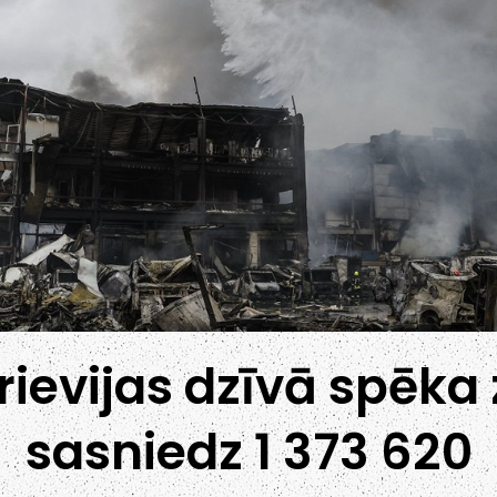
rievijas dzīvā spēk
sasniedz 1 373 620