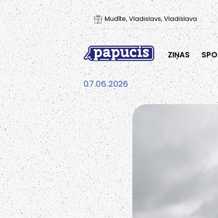
Mudīte, Vladislavs, Vladislava
ZIŅAS
SPO
07.06.2026