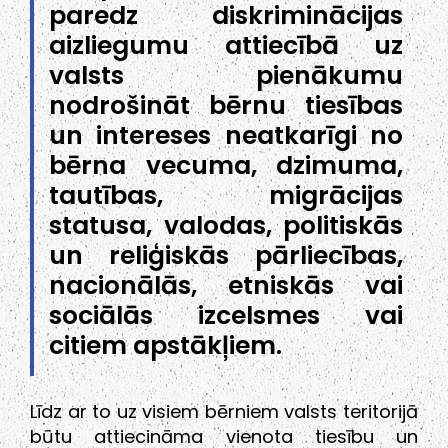
paredz diskriminācijas
aizliegumu attiecībā uz
valsts pienākumu
nodrošināt bērnu tiesības
un intereses neatkarīgi no
bērna vecuma, dzimuma,
tautības, migrācijas
statusa, valodas, politiskās
un reliģiskās pārliecības,
nacionālās, etniskās vai
sociālās izcelsmes vai
citiem apstākļiem.
Līdz ar to uz visiem bērniem valsts teritorijā
būtu attiecināma vienota tiesību un