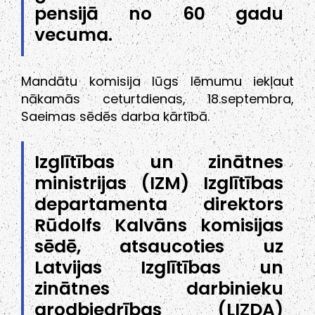
pensijā no 60 gadu
vecuma.
Mandātu komisija lūgs lēmumu iekļaut
nākamās ceturtdienas, 18.septembra,
Saeimas sēdēs darba kārtībā.
Izglītības un zinātnes
ministrijas (IZM) Izglītības
departamenta direktors
Rūdolfs Kalvāns komisijas
sēdē, atsaucoties uz
Latvijas Izglītības un
zinātnes darbinieku
arodbiedrības (LIZDA)