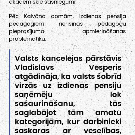
akadēmiskie sasniegumi.
Pēc Kalvāna domām, izdienas pensija
pedagogiem nerisinās pedagogu
pieprasījuma apmierināšanas
problemātiku.
Valsts kancelejas pārstāvis
Vladislavs Vesperis
atgādināja, ka valsts šobrīd
virzās uz izdienas pensiju
saņēmēju lok
sašaurināšanu, tās
saglabājot tām amatu
kategorijām, kur darbinieki
saskaras ar veselības,