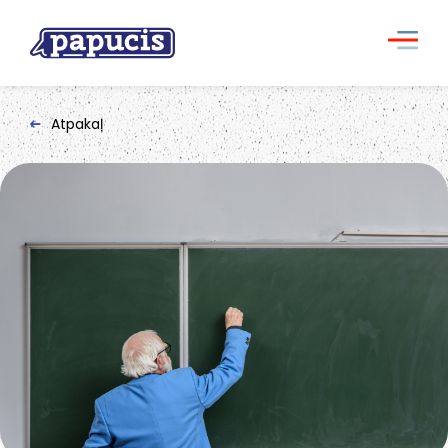
Atpakaļ