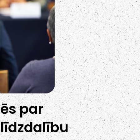
ēs par
līdzdalību