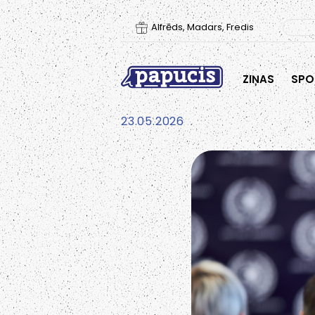
Alfrēds, Madars, Fredis
ZIŅAS
SPO
23.05.2026