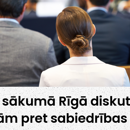
a sākumā Rīgā diskut
ām pret sabiedrības 