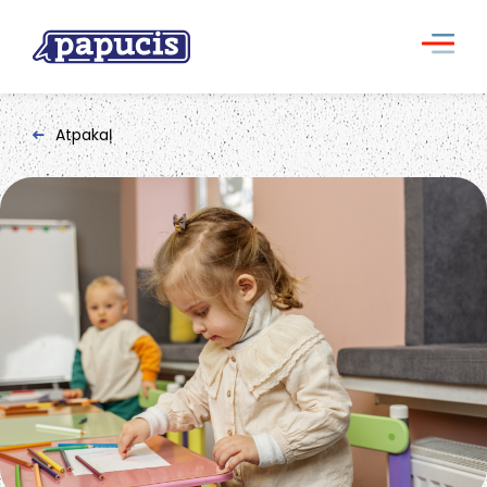
Atpakaļ