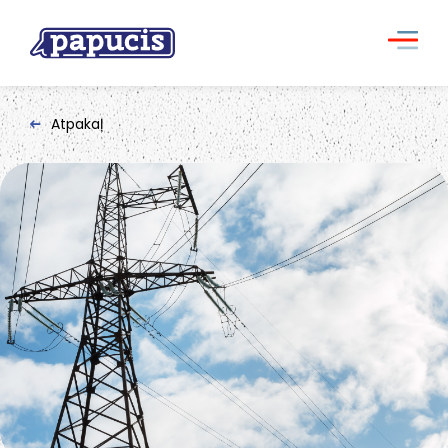
Atpakaļ