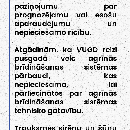
paziņojumu par
prognozējamu vai esošu
apdraudējumu un
nepieciešamo rīcību.
Atgādinām, ka VUGD reizi
pusgadā veic agrīnās
brīdināšanas sistēmas
pārbaudi, kas
nepieciešama, lai
pārliecinātos par agrīnās
brīdināšanas sistēmas
tehnisko gatavību.
Trauksmes sirēnu un šūnu