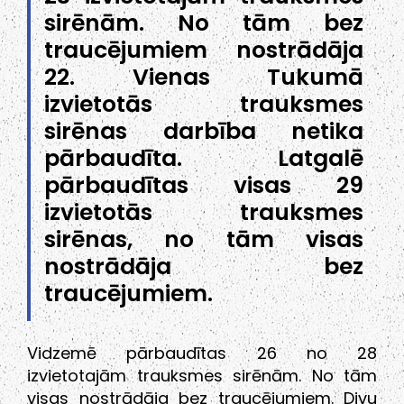
sirēnām. No tām bez
traucējumiem nostrādāja
22. Vienas Tukumā
izvietotās trauksmes
sirēnas darbība netika
pārbaudīta. Latgalē
pārbaudītas visas 29
izvietotās trauksmes
sirēnas, no tām visas
nostrādāja bez
traucējumiem.
Vidzemē pārbaudītas 26 no 28
izvietotajām trauksmes sirēnām. No tām
visas nostrādāja bez traucējumiem. Divu