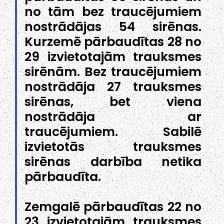
no tām bez traucējumiem
nostrādājas 54 sirēnas.
Kurzemē pārbaudītas 28 no
29 izvietotajām trauksmes
sirēnām. Bez traucējumiem
nostrādāja 27 trauksmes
sirēnas, bet viena
nostrādāja ar
traucējumiem. Sabilē
izvietotās trauksmes
sirēnas darbība netika
pārbaudīta.
Zemgalē pārbaudītas 22 no
23 izvietotajām trauksmes