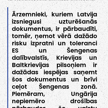
Ārzemnieki, kuriem Latvija
izsniegusi uzturēšanās
dokumentus, ir pārbaudīti,
tomēr, ņemot vērā dažādo
risku izpratni un toleranci
ES un Šengenas
dalībvalstīs, Krievijas un
Baltkrievijas pilsoņiem ir
dažādas iespējas saņemt
šos dokumentus un brīvi
ceļot Šengenas zonā.
Piemēram, Ungārija
nepiemēro drošības