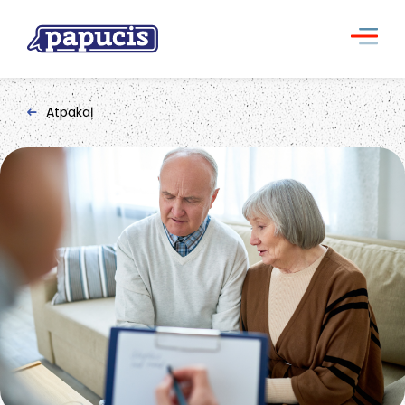
Atpakaļ