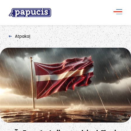
Atpakaļ