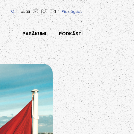
Iesūti
Pieslēgties
PASĀKUMI
PODKĀSTI