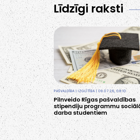
Līdzīgi raksti
PAŠVALDĪBA
|
IZGLĪTĪBA
| 09.07.26, 08:10
Pilnveido Rīgas pašvaldības
stipendiju programmu sociāl
darba studentiem