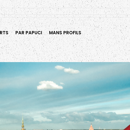
RTS
PAR PAPUCI
MANS PROFILS