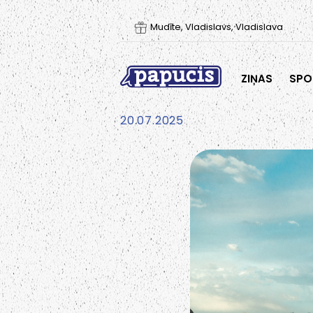
Mudīte, Vladislavs, Vladislava
ZIŅAS
SPO
20.07.2025