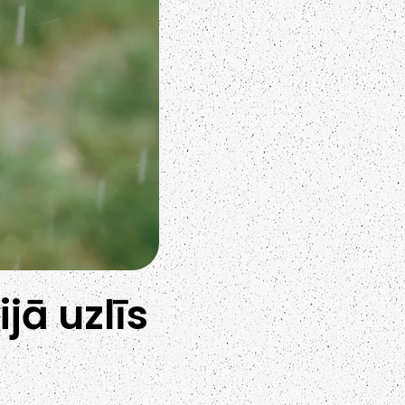
jā uzlīs