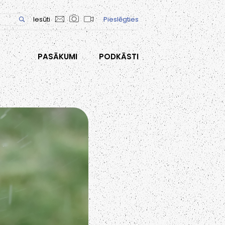
Iesūti
Pieslēgties
PASĀKUMI
PODKĀSTI