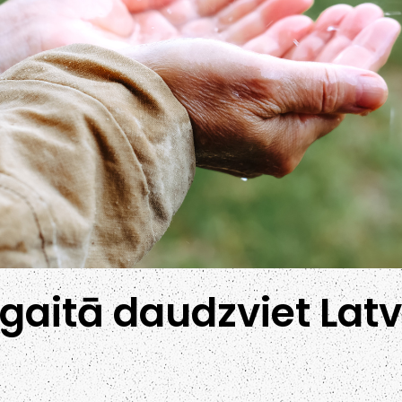
gaitā daudzviet Latvi