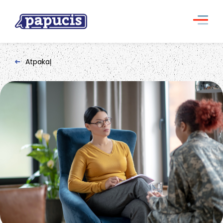
Atpakaļ