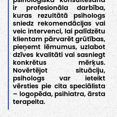
ir profesionāla darbība,
kuras rezultātā psihologs
sniedz rekomendācijas vai
veic intervenci, lai palīdzētu
klientam pārvarēt grūtības,
pieņemt lēmumus, uzlabot
dzīves kvalitāti vai sasniegt
konkrētus mērķus.
Novērtējot situāciju,
psihologs var ieteikt
vērsties pie cita speciālista
– logopēda, psihiatra, ārsta
terapeita.