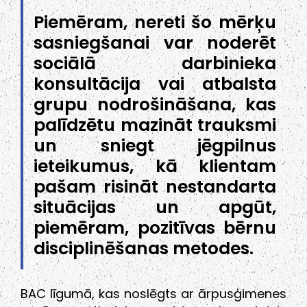
Piemēram, nereti šo mērķu
sasniegšanai var noderēt
sociālā darbinieka
konsultācija vai atbalsta
grupu nodrošināšana, kas
palīdzētu mazināt trauksmi
un sniegt jēgpilnus
ieteikumus, kā klientam
pašam risināt nestandarta
situācijas un apgūt,
piemēram, pozitīvas bērnu
disciplinēšanas metodes.
BAC līgumā, kas noslēgts ar ārpusģimenes