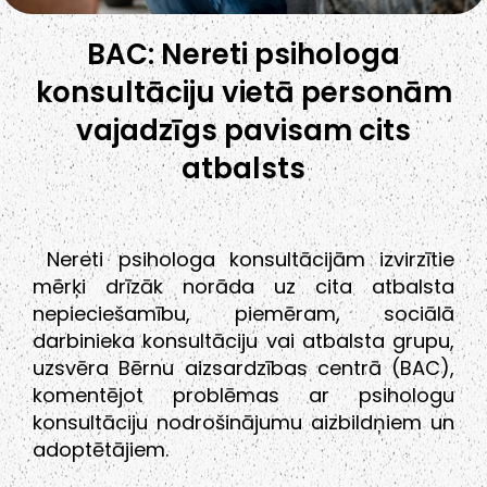
BAC: Nereti psihologa
konsultāciju vietā personām
vajadzīgs pavisam cits
atbalsts
Nereti psihologa konsultācijām izvirzītie
mērķi drīzāk norāda uz cita atbalsta
nepieciešamību, piemēram, sociālā
darbinieka konsultāciju vai atbalsta grupu,
uzsvēra Bērnu aizsardzības centrā (BAC),
komentējot problēmas ar psihologu
konsultāciju nodrošinājumu aizbildņiem un
adoptētājiem.