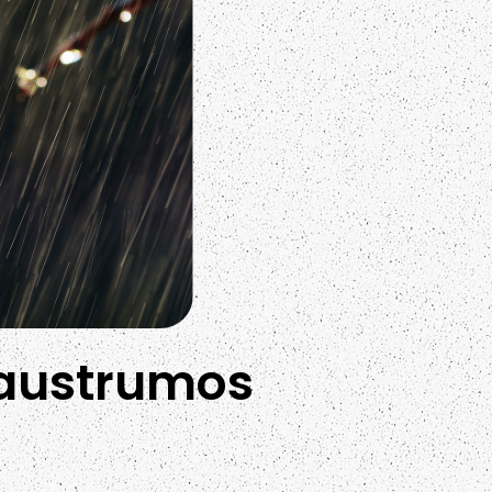
s austrumos