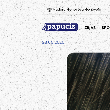
Madara, Genoveva, Genovefa
ZIŅAS
SPO
28.05.2026