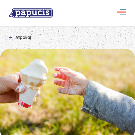
Atpakaļ