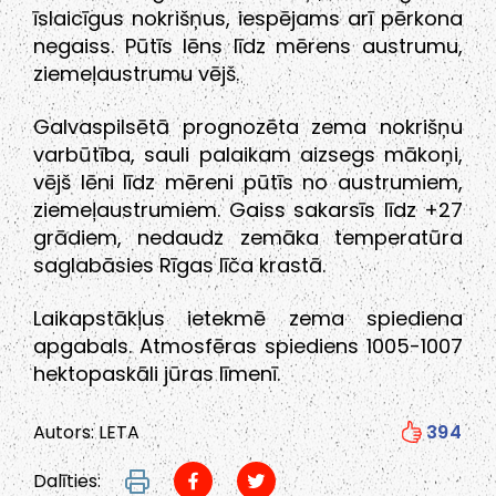
īslaicīgus nokrišņus, iespējams arī pērkona
negaiss. Pūtīs lēns līdz mērens austrumu,
ziemeļaustrumu vējš.
Galvaspilsētā prognozēta zema nokrišņu
varbūtība, sauli palaikam aizsegs mākoņi,
vējš lēni līdz mēreni pūtīs no austrumiem,
ziemeļaustrumiem. Gaiss sakarsīs līdz +27
grādiem, nedaudz zemāka temperatūra
saglabāsies Rīgas līča krastā.
Laikapstākļus ietekmē zema spiediena
apgabals. Atmosfēras spiediens 1005-1007
hektopaskāli jūras līmenī.
Autors: LETA
394
Dalīties: