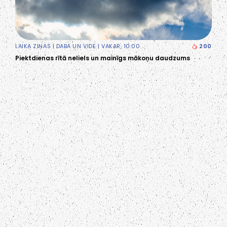
LAIKA ZIŅAS
|
DABA UN VIDE
| VAKAR, 10:00
200
Piektdienas rītā neliels un mainīgs mākoņu daudzums