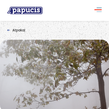
Atpakaļ