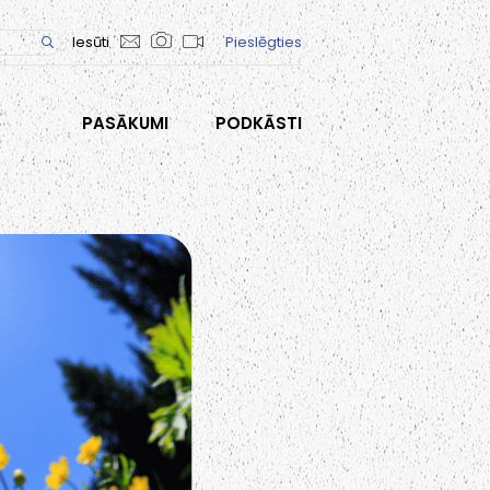
Iesūti
Pieslēgties
PASĀKUMI
PODKĀSTI