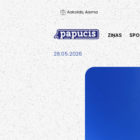
Askolds, Aisma
ZIŅAS
SPO
28.05.2026