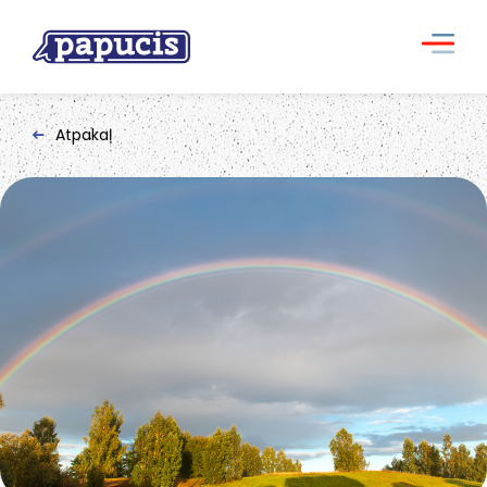
Atpakaļ