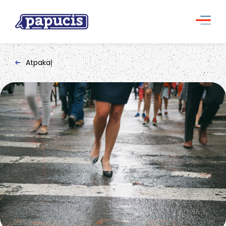
Atpakaļ