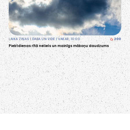
LAIKA ZIŅAS
|
DABA UN VIDE
| VAKAR, 10:00
200
Piektdienas rītā neliels un mainīgs mākoņu daudzums