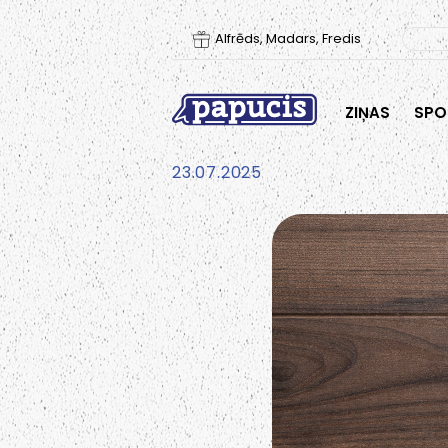
Alfrēds, Madars, Fredis
ZIŅAS
SPO
23.07.2025