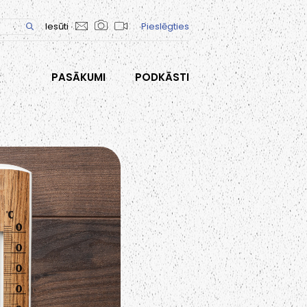
Iesūti
Pieslēgties
PASĀKUMI
PODKĀSTI