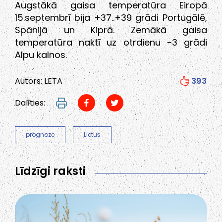
Augstākā gaisa temperatūra Eiropā
15.septembrī bija +37..+39 grādi Portugālē,
Spānijā un Kiprā. Zemākā gaisa
temperatūra naktī uz otrdienu -3 grādi
Alpu kalnos.
Autors: LETA
393
Dalīties:
prognoze
Lietus
Līdzīgi raksti