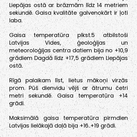
Liepājas ostā ar brāzmām līdz 14 metriem
sekundē. Gaisa kvalitāte galvenokārt ir ļoti
laba.
Gaisa temperatūra plkst.5 atbilstoši
Latvijas Vides, ģeoloģijas un
meteoroloģijas centra datiem bija no +10,9
grādiem Dagdā līdz +17,5 grādiem Liepājas
ostā.
Rīgā palaikam līst, lietus mākoņi virzās
prom. Pūš dienvidu vējš ar ātrumu četri
metri sekundē. Gaisa temperatūra +14
grādi.
Maksimālā gaisa temperatūra pirmdien
Latvijas lielākajā daļā bija +16..+19 grādi.