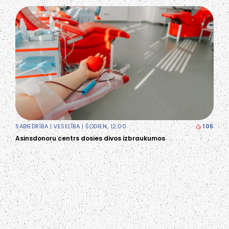
SABIEDRĪBA
|
VESELĪBA
| ŠODIEN, 12:00
105
Asinsdonoru centrs dosies divos izbraukumos