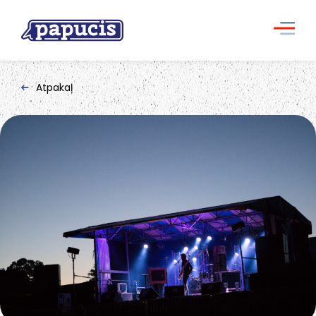
Atpakaļ