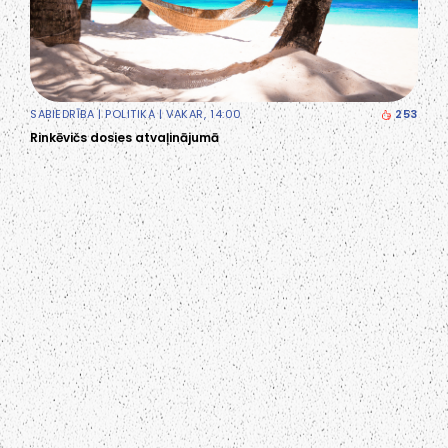
SABIEDRĪBA
|
POLITIKA
| VAKAR, 14:00
253
Rinkēvičs dosies atvaļinājumā