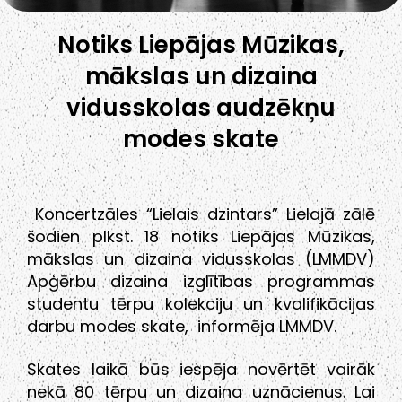
Notiks Liepājas Mūzikas,
mākslas un dizaina
vidusskolas audzēkņu
modes skate
Koncertzāles “Lielais dzintars” Lielajā zālē
šodien plkst. 18 notiks Liepājas Mūzikas,
mākslas un dizaina vidusskolas (LMMDV)
Apģērbu dizaina izglītības programmas
studentu tērpu kolekciju un kvalifikācijas
darbu modes skate, informēja LMMDV.
Skates laikā būs iespēja novērtēt vairāk
nekā 80 tērpu un dizaina uznācienus. Lai