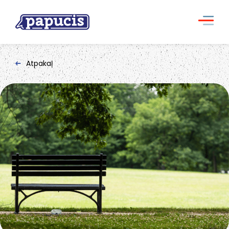
Atpakaļ