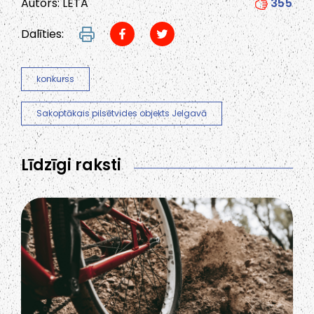
Autors: LETA
355
Dalīties:
konkurss
Sakoptākais pilsētvides objekts Jelgavā
Līdzīgi raksti