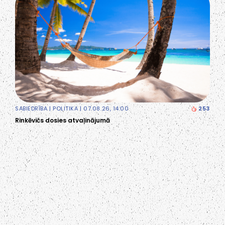
SABIEDRĪBA
|
POLITIKA
| 07.08.26, 14:00
253
Rinkēvičs dosies atvaļinājumā