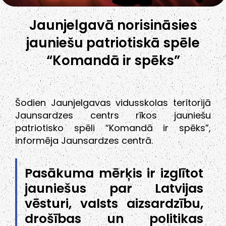
Jaunjelgavā norisināsies
jauniešu patriotiskā spēle
“Komandā ir spēks”
Šodien Jaunjelgavas vidusskolas teritorijā
Jaunsardzes centrs rīkos jauniešu
patriotisko spēli “Komandā ir spēks”,
informēja Jaunsardzes centrā.
Pasākuma mērķis ir izglītot
jauniešus par Latvijas
vēsturi, valsts aizsardzību,
drošības un politikas