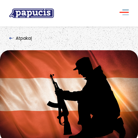
Atpakaļ