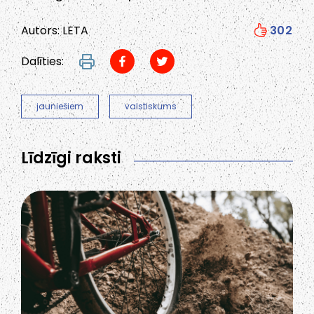
Autors: LETA
302
Dalīties:
jauniešiem
valstiskums
Līdzīgi raksti