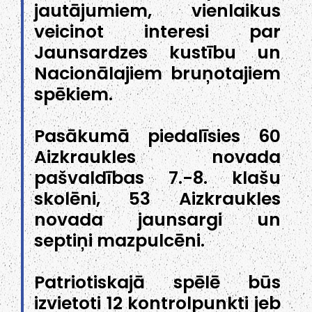
jautājumiem, vienlaikus
veicinot interesi par
Jaunsardzes kustību un
Nacionālajiem bruņotajiem
spēkiem.
Pasākumā piedalīsies 60
Aizkraukles novada
pašvaldības 7.-8. klašu
skolēni, 53 Aizkraukles
novada jaunsargi un
septiņi mazpulcēni.
Patriotiskajā spēlē būs
izvietoti 12 kontrolpunkti jeb