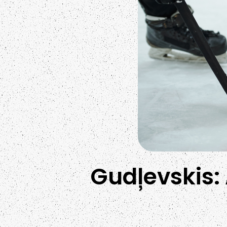
Gudļevskis: