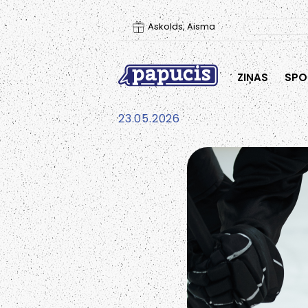
Askolds, Aisma
ZIŅAS
SPO
23.05.2026