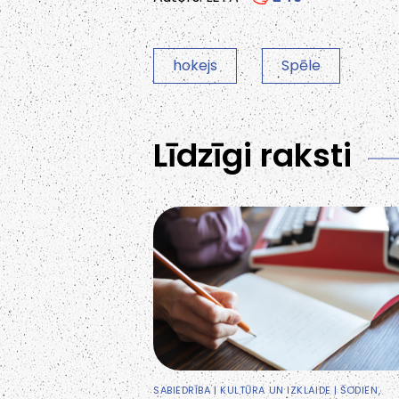
hokejs
Spēle
Līdzīgi raksti
SABIEDRĪBA
|
KULTŪRA UN IZKLAIDE
| ŠODIEN,