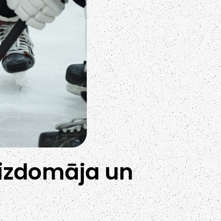
eizdomāja un