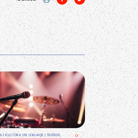
S
|
KULTŪRA UN IZKLAIDE
| ŠODIEN,