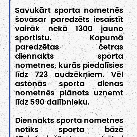
Savukārt sporta nometnēs
šovasar paredzēts iesaistīt
vairāk nekā 1300 jauno
sportistu. Kopumā
paredzētas četras
diennakts sporta
nometnes, kurās piedalīsies
līdz 723 audzēkņiem. Vēl
astoņās sporta dienas
nometnēs plānots uzņemt
līdz 590 dalībnieku.
Diennakts sporta nometnes
notiks sporta bāzē