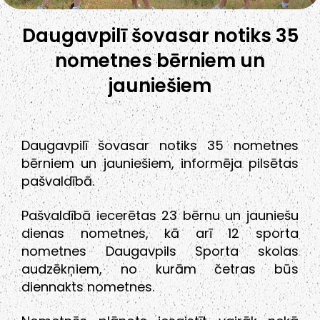
Daugavpilī šovasar notiks 35
nometnes bērniem un
jauniešiem
Daugavpilī šovasar notiks 35 nometnes
bērniem un jauniešiem, informēja pilsētas
pašvaldībā.
Pašvaldībā iecerētas 23 bērnu un jauniešu
dienas nometnes, kā arī 12 sporta
nometnes Daugavpils Sporta skolas
audzēkņiem, no kurām četras būs
diennakts nometnes.