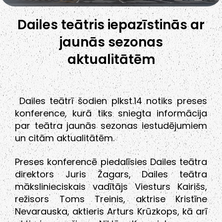
Dailes teātris iepazīstinās ar
jaunās sezonas
aktualitātēm
Dailes teātrī šodien plkst.14 notiks preses
konference, kurā tiks sniegta informācija
par teātra jaunās sezonas iestudējumiem
un citām aktualitātēm.
Preses konferencē piedalīsies Dailes teātra
direktors Juris Žagars, Dailes teātra
mākslinieciskais vadītājs Viesturs Kairišs,
režisors Toms Treinis, aktrise Kristīne
Nevarauska, aktieris Arturs Krūzkops, kā arī