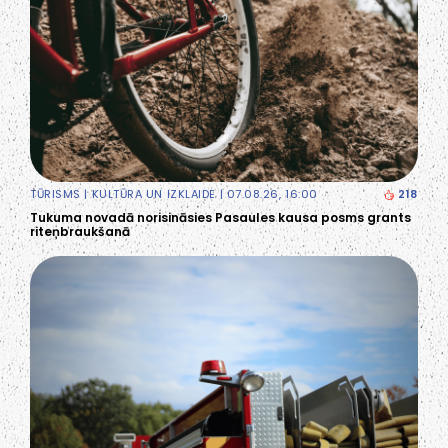
TŪRISMS
|
KULTŪRA UN IZKLAIDE
| 07.08.26, 16:00
218
Tukuma novadā norisināsies Pasaules kausa posms grants
riteņbraukšanā