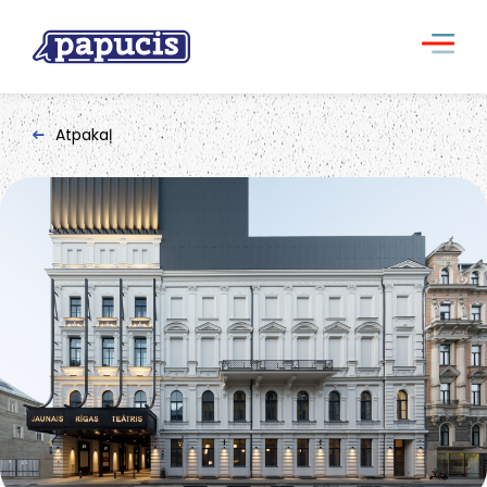
Atpakaļ