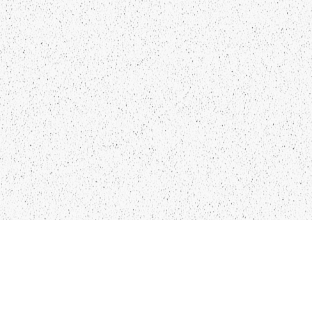
LIEPĀJA,LV-3401, LATVIJA
KONTAKTI