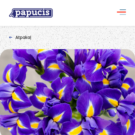
Atpakaļ