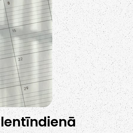
alentīndienā