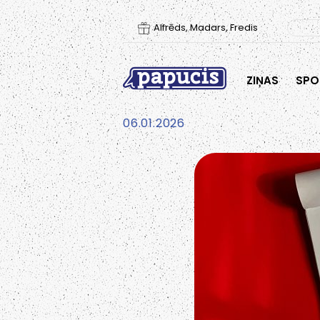
Alfrēds, Madars, Fredis
ZIŅAS
SPO
06.01.2026