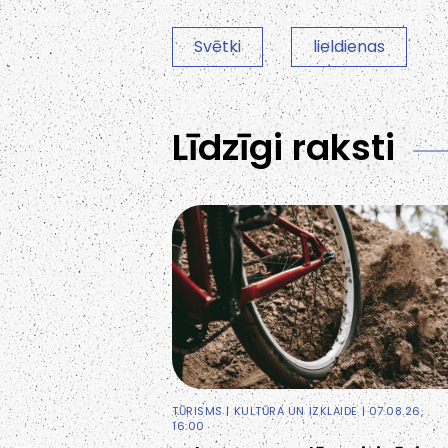
Svētki
lieldienas
Līdzīgi raksti
TŪRISMS
|
KULTŪRA UN IZKLAIDE
| 07.08.26,
16:00