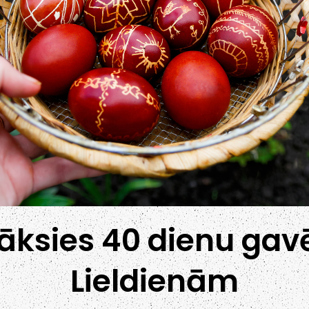
āksies 40 dienu gav
Lieldienām