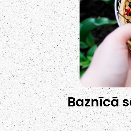
Baznīcā s