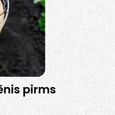
ēnis pirms