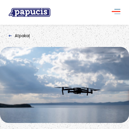
Atpakaļ