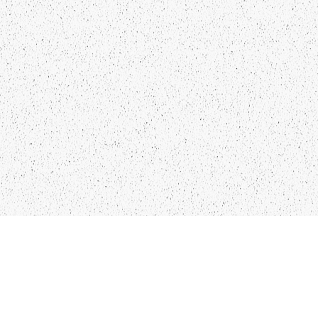
LIEPĀJA,LV-3401, LATVIJA
KONTAKTI