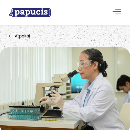
Atpakaļ