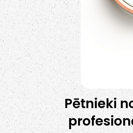
Pētnieki 
profesion