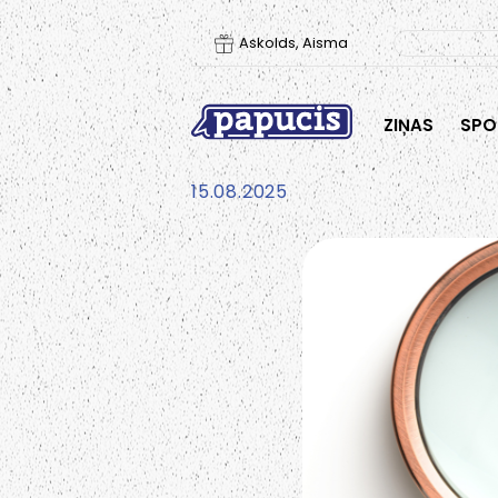
Askolds, Aisma
ZIŅAS
SPO
15.08.2025