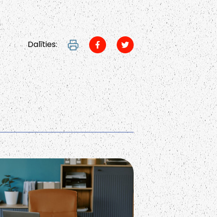
Dalīties: