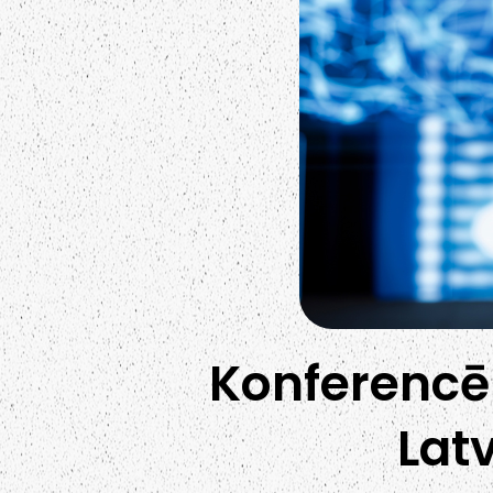
Konferencē 
Latv