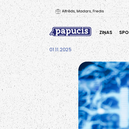
Alfrēds, Madars, Fredis
ZIŅAS
SPO
01.11.2025