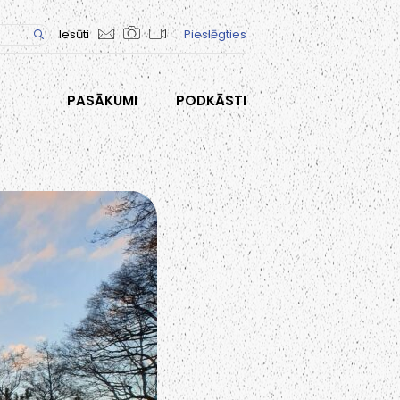
Iesūti
Pieslēgties
PASĀKUMI
PODKĀSTI