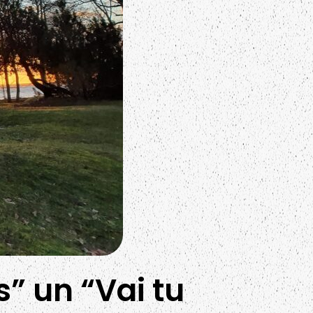
s” un “Vai tu