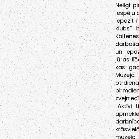
Neilgi p
iespēju 
iepazīt 
klubs” b
Kaltene
darbošan
un iepaz
jūras lī
kas gad
Muzeja 
otrdien
pirmdie
zvejniec
“Aktīvi
apmeklē
darbnīc
krāsvie
muzeja 