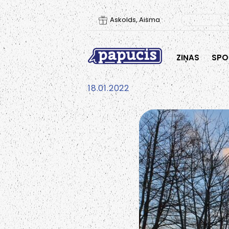
Askolds, Aisma
ZIŅAS
SPO
18.01.2022