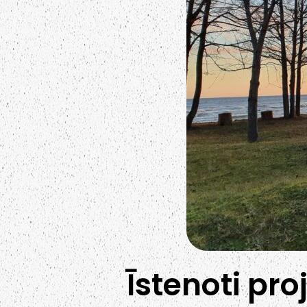
Īstenoti pro