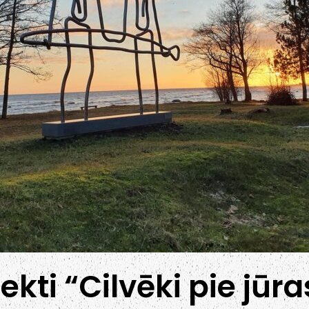
jekti “Cilvēki pie jūra