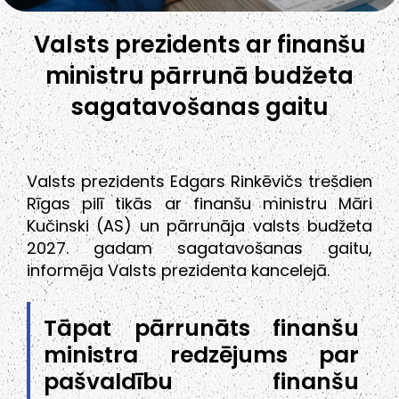
Valsts prezidents ar finanšu
ministru pārrunā budžeta
sagatavošanas gaitu
Valsts prezidents Edgars Rinkēvičs trešdien
Rīgas pilī tikās ar finanšu ministru Māri
Kučinski (AS) un pārrunāja valsts budžeta
2027. gadam sagatavošanas gaitu,
informēja Valsts prezidenta kancelejā.
Tāpat pārrunāts finanšu
ministra redzējums par
pašvaldību finanšu