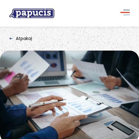
Atpakaļ