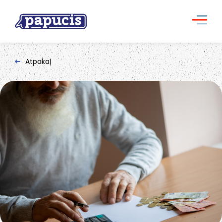
Atpakaļ