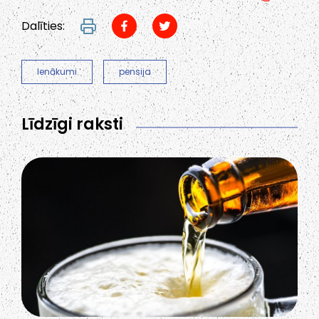
Dalīties:
Ienākumi
pensija
Līdzīgi raksti