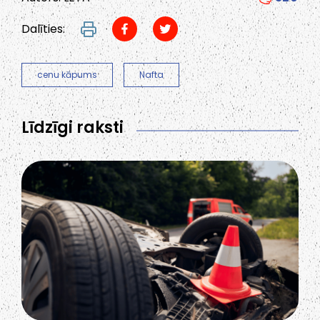
Dalīties:
cenu kāpums
Nafta
Līdzīgi raksti