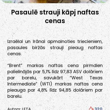
Pasaulē strauji kāpj naftas
cenas
Izraēlai un Irānai apmainoties triecieniem,
pasaules biržās strauji pieaug naftas
cenas.
“Brent” markas naftas cena pirmdien
palielinājās par 5,1% līdz 97,83 ASV dolāriem
par barelu, savukārt “West Texas
Intermediate” (WTI) markas naftas cena
pieauga par 4,8% līdz 94,85 dolāriem par
barelu.
Autors: LETA
320