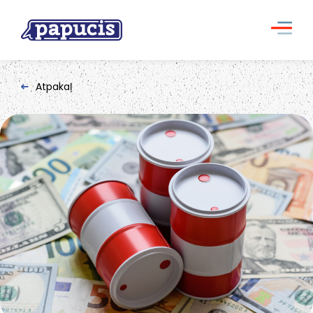
Atpakaļ