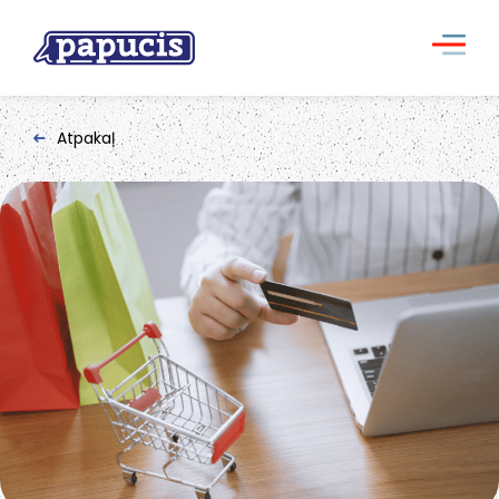
Atpakaļ