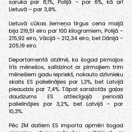
saruka par 8,1%, Polijā – par 6%, kā arī
Lietuvā – par 3,8%.
Lietuvā cūkas liemeņa tirgus cena maijā
bija 219,51 eiro par 100 kilogramiem, Polijā –
215,92 eiro, Vācijā – 212,34 eiro, bet Dānijā –
205,19 eiro.
Departamentā atzīmē, ka šogad pirmajos
trīs mēnešos, salīdzinot ar pirmajiem trim
mēnešiem gadu iepriekš, nokauto dzīvnieku
skaits ES palielinājies par 1,3%, bet Latvijā
pieaudzis par 7,4%. Tāpat saražotās gaļas
daudzums ES attiecīgajā periodā
palielinājies par 3,2%, bet Latvijā – par
10,3%.
Pēc ZM datiem ES importa apmēri šogad