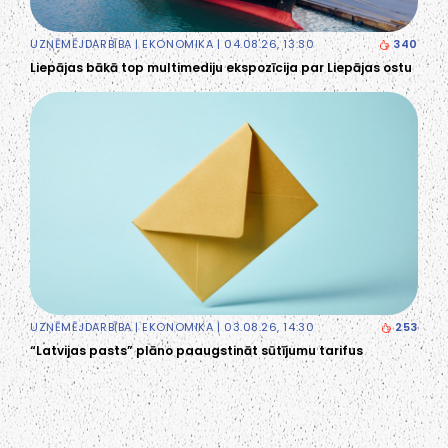
UZŅĒMĒJDARBĪBA
|
EKONOMIKA
| 04.08.26, 13:30
340
Liepājas bākā top multimediju ekspozīcija par Liepājas ostu
UZŅĒMĒJDARBĪBA
|
EKONOMIKA
| 03.08.26, 14:30
253
“Latvijas pasts” plāno paaugstināt sūtījumu tarifus