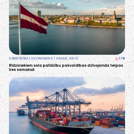
SABIEDRĪBA
|
EKONOMIKA
| VAKAR, 08:10
178
Rīdziniekiem sola palīdzību pašvaldības dzīvojamās telpas
īres samaksā