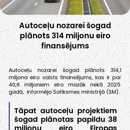
Autoceļu nozarei šogad
plānots 314 miljonu eiro
finansējums
Autoceļu nozarei šogad plānots 314,1
miljona eiro valsts finansējums, kas ir par
40,6 miljoniem eiro mazāk nekā 2025.
gadā, informēja Satiksmes ministrijā (SM).
Tāpat autoceļu projektiem
šogad plānotas papildu 38
miljonu eiro Eiropas