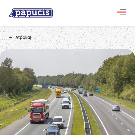
Atpakaļ