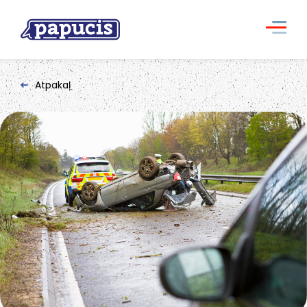
Atpakaļ