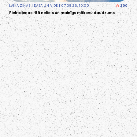
LAIKA ZIŅAS
|
DABA UN VIDE
| 07.08.26, 10:00
200
Piektdienas rītā neliels un mainīgs mākoņu daudzums