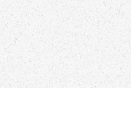
LIEPĀJA,LV-3401, LATVIJA
KONTAKTI