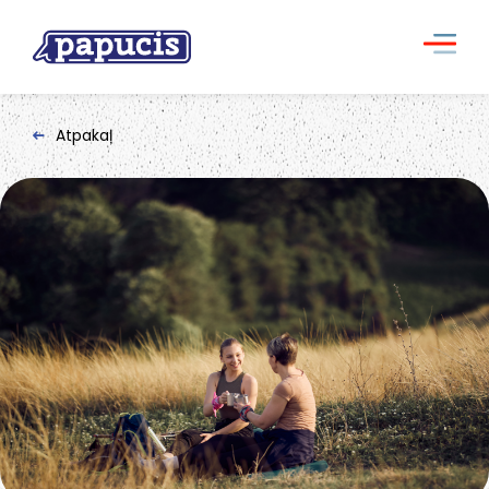
Atpakaļ