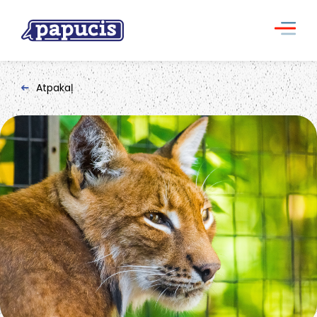
Atpakaļ