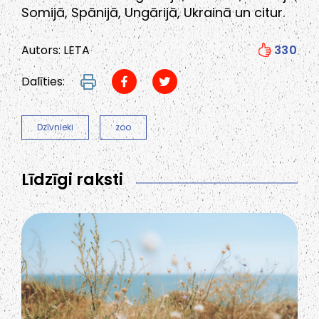
Somijā, Spānijā, Ungārijā, Ukrainā un citur.
Autors: LETA
330
Dalīties:
Dzīvnieki
zoo
Līdzīgi raksti