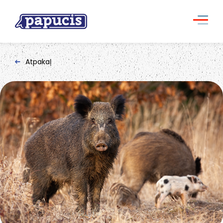
Atpakaļ