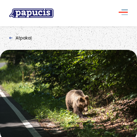
Atpakaļ