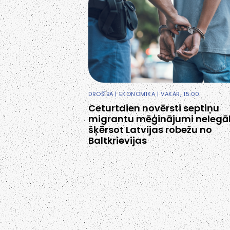
DROŠĪBA
|
EKONOMIKA
| VAKAR, 15:00
Ceturtdien novērsti septiņu
migrantu mēģinājumi nelegāl
šķērsot Latvijas robežu no
Baltkrievijas