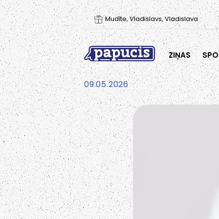
Mudīte, Vladislavs, Vladislava
ZIŅAS
SPO
09.05.2026