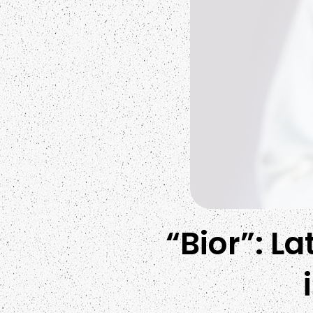
“Bior”: L