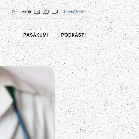
Iesūti
Pieslēgties
PASĀKUMI
PODKĀSTI