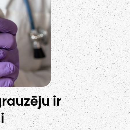
rauzēju ir
i