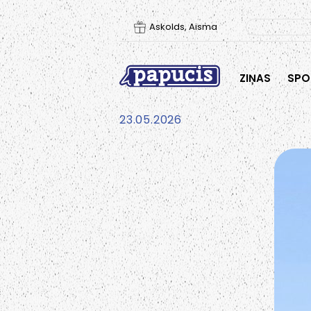
Askolds, Aisma
ZIŅAS
SPO
23.05.2026